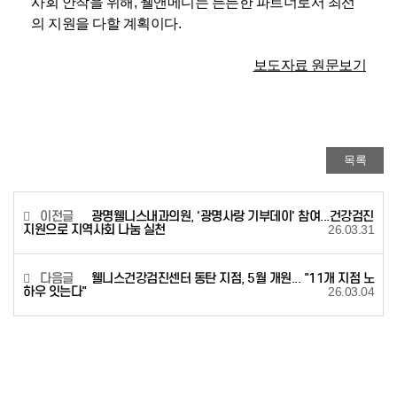
사회 안착을 위해, 웰앤메디는 든든한 파트너로서 최선
의 지원을 다할 계획이다.
보도자료 원문보기
목록
이전글
광명웰니스내과의원, '광명사랑 기부데이' 참여...건강검진
지원으로 지역사회 나눔 실천
26.03.31
다음글
웰니스건강검진센터 동탄 지점, 5월 개원... "11개 지점 노
하우 잇는다"
26.03.04