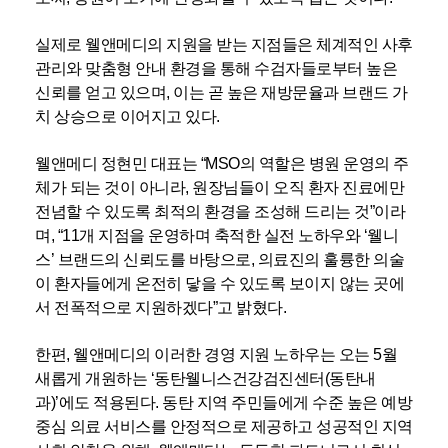
실제로 웰앤메디의 지원을 받는 지점들은 체계적인 사후
관리와 맞춤형 안내 환경을 통해 수검자들로부터 높은
신뢰를 얻고 있으며, 이는 곧 높은 재방문율과 브랜드 가
치 상승으로 이어지고 있다.
웰앤메디 정현민 대표는 “MSO의 역할은 병원 운영의 주
체가 되는 것이 아니라, 원장님들이 오직 환자 진료에만
전념할 수 있도록 최적의 환경을 조성해 드리는 것”이라
며, “11개 지점을 운영하며 축적한 실전 노하우와 ‘웰니
스’ 브랜드의 신뢰도를 바탕으로, 의료진의 훌륭한 의술
이 환자들에게 온전히 닿을 수 있도록 보이지 않는 곳에
서 전폭적으로 지원하겠다”고 밝혔다.
한편, 웰앤메디의 이러한 경영 지원 노하우는 오는 5월
새롭게 개원하는 ‘동탄웰니스건강검진센터(동탄내
과)’에도 적용된다. 동탄 지역 주민들에게 수준 높은 예방
중심 의료 서비스를 안정적으로 제공하고 성공적인 지역