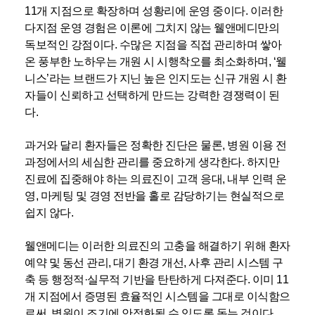
11개 지점으로 확장하며 성황리에 운영 중이다. 이러한
다지점 운영 경험은 이론에 그치지 않는 웰앤메디만의
독보적인 강점이다. 수많은 지점을 직접 관리하며 쌓아
온 풍부한 노하우는 개원 시 시행착오를 최소화하며, ‘웰
니스’라는 브랜드가 지닌 높은 인지도는 신규 개원 시 환
자들이 신뢰하고 선택하게 만드는 강력한 경쟁력이 된
다.
과거와 달리 환자들은 정확한 진단은 물론, 병원 이용 전
과정에서의 세심한 관리를 중요하게 생각한다. 하지만
진료에 집중해야 하는 의료진이 고객 응대, 내부 인력 운
영, 마케팅 및 경영 전반을 홀로 감당하기는 현실적으로
쉽지 않다.
웰앤메디는 이러한 의료진의 고충을 해결하기 위해 환자
예약 및 동선 관리, 대기 환경 개선, 사후 관리 시스템 구
축 등 행정적·실무적 기반을 탄탄하게 다져준다. 이미 11
개 지점에서 증명된 효율적인 시스템을 그대로 이식함으
로써, 병원이 조기에 안정화될 수 있도록 돕는 것이다.