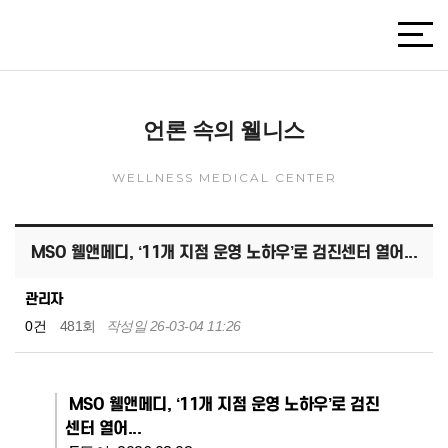
언론 속의 웰니스
WELLNESS MEDICAL CENTER
MSO 웰앤메디, ‘11개 지점 운영 노하우’로 검진센터 열어...
관리자
0건
481회
작성일 26-03-04 11:26
MSO 웰앤메디, ‘11개 지점 운영 노하우’로 검진
센터 열어...