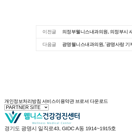
이전글
의정부웰니스내과의원, 의정부시 
다음글
광명웰니스내과의원, '광명사랑 기부
개인정보처리방침
서비스이용약관
브로셔 다운로드
경기도 광명시 일직로43, GIDC A동 1914~1915호