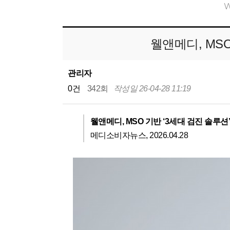
웰앤메디, MSO
관리자
0건
342회
작성일 26-04-28 11:19
웰앤메디, MSO 기반 ‘3세대 검진 솔루션
메디소비자뉴스, 2026.04.28