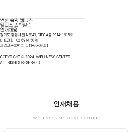
기업검진 상담
웰니스 의학칼럼
커뮤니티
인재채용
공지사항
STAR IN 웰니스
언론 속의 웰니스
웰니스 의학칼럼
인재채용
경기도 광명시 일직로43, GIDC A동 1914~1915호
대표전화 : 02-6914-5070
사업자등록번호 : 511-86-02031
COPYRIGHT © 2024. WELLNESS CENTER.,
ALL RIGHTS RESERVED.
인재채용
WELLNESS MEDICAL CENTER