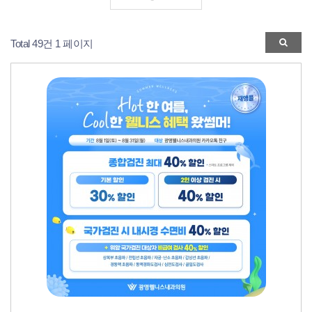
Total 49건
1 페이지