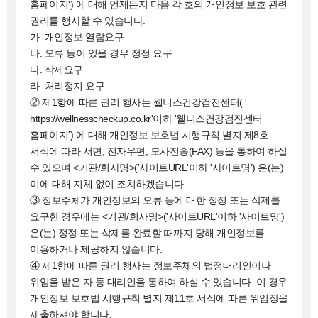
홈페이지') 에 대해 언제든지 다음 각 호의 개인정보 보호 관련
권리를 행사할 수 있습니다.
가. 개인정보 열람요구
나. 오류 등이 있을 경우 정정 요구
다. 삭제요구
라. 처리정지 요구
② 제1항에 따른 권리 행사는 웰니스건강검진센터( '
https://wellnesscheckup.co.kr'이하 '웰니스건강검진센터
홈페이지') 에 대해 개인정보 보호법 시행규칙 별지 제8호
서식에 따라 서면, 전자우편, 모사전송(FAX) 등을 통하여 하실
수 있으며 <기관/회사명>('사이트URL'이하 '사이트명') 은(는)
이에 대해 지체 없이 조치하겠습니다.
③ 정보주체가 개인정보의 오류 등에 대한 정정 또는 삭제를
요구한 경우에는 <기관/회사명>('사이트URL'이하 '사이트명')
은(는) 정정 또는 삭제를 완료할 때까지 당해 개인정보를
이용하거나 제공하지 않습니다.
④ 제1항에 따른 권리 행사는 정보주체의 법정대리인이나
위임을 받은 자 등 대리인을 통하여 하실 수 있습니다. 이 경우
개인정보 보호법 시행규칙 별지 제11호 서식에 따른 위임장을
제출하셔야 합니다.