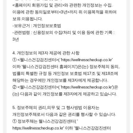
<홈페이지 회원가입 및 관리>와 관련한 개인정보는 수집.
이용에 관한 동의일로부터<3년>까지 위 이용목적을 위하여
보유.이용됩니다.
-보유근거 : 개인정보보호법
-관련법령 : 신용정보의 수집/처리 및 이용 등에 관한 기록 :
3년
4. 개인정보의 제3자 제공에 관한 사항
① <웰니스건강검진센터>( 'https://wellnesscheckup.co.kr'
이하 '웰니스건강검진센터 홈페이지')은(는) 정보주체의 동의,
법률의 특별한 규정 등 개인정보 보호법 제17조 및 제18조에
해당하는 경우에만 개인정보를 제3자에게 제공합니다.
② <웰니스건강검진센터>( 'https://wellnesscheckup.co.kr')은
(는) 다음과 같이 개인정보를 제3자에게 제공하고 있습니다.
5. 정보주체의 권리,의무 및 그 행사방법 이용자는
개인정보주체로서 다음과 같은 권리를 행사할 수 있습니다.
① 정보주체는 웰니스건강검진센터( '
https://wellnesscheckup.co.kr' 이하 '웰니스건강검진센터