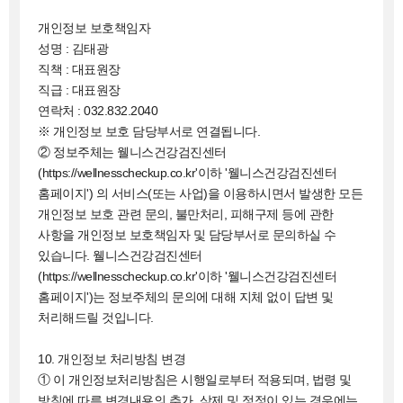
개인정보 보호책임자
성명 : 김태광
직책 : 대표원장
직급 : 대표원장
연락처 : 032.832.2040
※ 개인정보 보호 담당부서로 연결됩니다.
② 정보주체는 웰니스건강검진센터
(https://wellnesscheckup.co.kr'이하 '웰니스건강검진센터
홈페이지') 의 서비스(또는 사업)을 이용하시면서 발생한 모든
개인정보 보호 관련 문의, 불만처리, 피해구제 등에 관한
사항을 개인정보 보호책임자 및 담당부서로 문의하실 수
있습니다. 웰니스건강검진센터
(https://wellnesscheckup.co.kr'이하 '웰니스건강검진센터
홈페이지')는 정보주체의 문의에 대해 지체 없이 답변 및
처리해드릴 것입니다.
10. 개인정보 처리방침 변경
① 이 개인정보처리방침은 시행일로부터 적용되며, 법령 및
방침에 따른 변경내용의 추가, 삭제 및 정정이 있는 경우에는